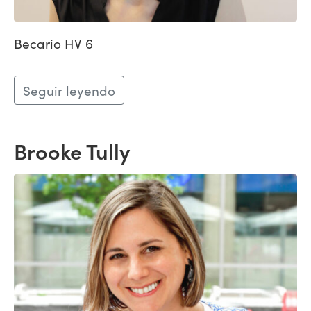
Becario HV 6
Seguir leyendo
Brooke Tully