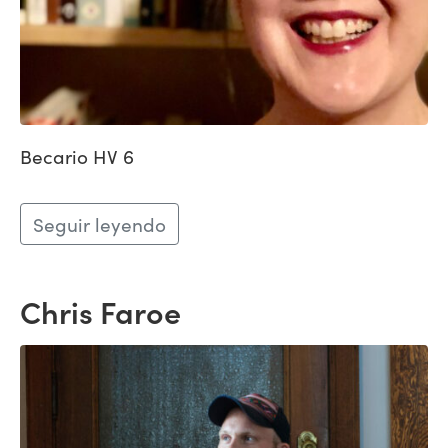
Becario HV 6
Seguir leyendo
Chris Faroe