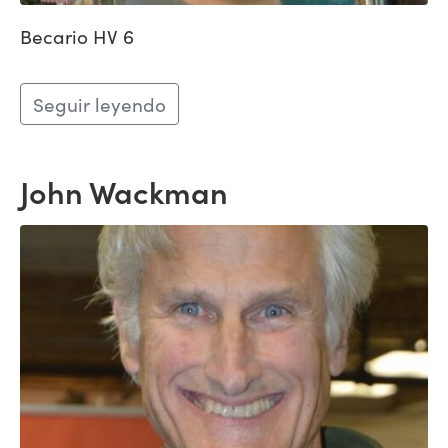
Becario HV 6
Seguir leyendo
John Wackman