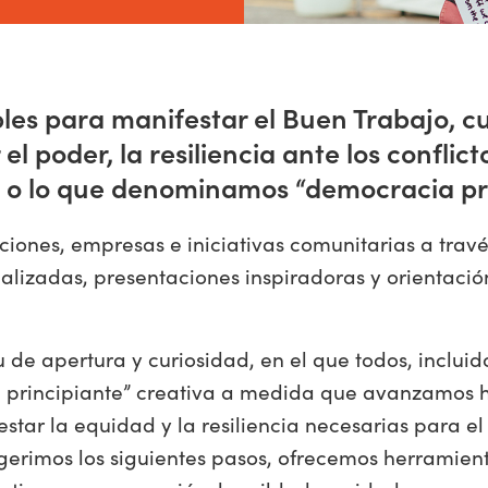
es para manifestar el Buen Trabajo, cu
l poder, la resiliencia ante los conflict
a, o lo que denominamos “democracia p
ones, empresas e iniciativas comunitarias a través
alizadas, presentaciones inspiradoras y orientaci
 de apertura y curiosidad, en el que todos, incluid
 principiante” creativa a medida que avanzamos 
tar la equidad y la resiliencia necesarias para el
rimos los siguientes pasos, ofrecemos herramient