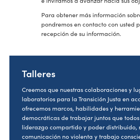
e invitamos a avanzar hacia sus ob
Para obtener más información sobre
pondremos en contacto con usted pa
recepción de su información.
Talleres
Creemos que nuestras colaboraciones y lu
laboratorios para la Transición Justa en acc
ofrecemos marcos, habilidades y herramie
democráticas de trabajar juntos que todo
liderazgo compartido y poder distribuido, re
comunicación no violenta y trabajo conscie