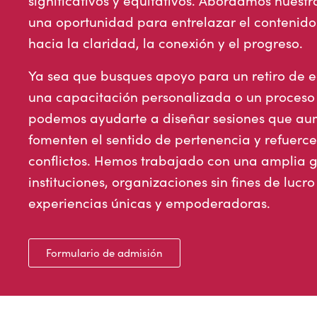
significativos y equitativos. Abordamos nuestr
una oportunidad para entrelazar el contenido 
hacia la claridad, la conexión y el progreso.
Ya sea que busques apoyo para un retiro de eq
una capacitación personalizada o un proceso 
podemos ayudarte a diseñar sesiones que aum
fomenten el sentido de pertenencia y refuercen
conflictos. Hemos trabajado con una amplia 
instituciones, organizaciones sin fines de lucr
experiencias únicas y empoderadoras.
Formulario de admisión