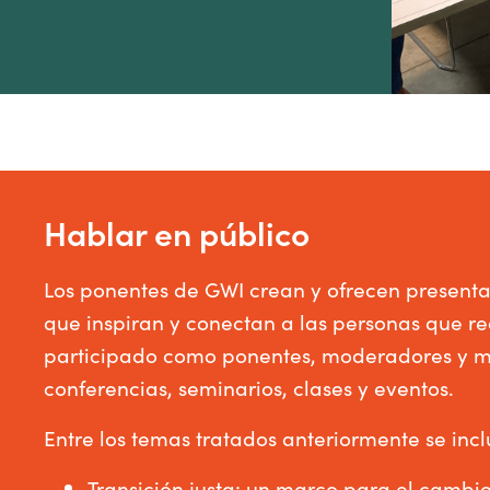
Hablar en público
Los ponentes de GWI crean y ofrecen presenta
que inspiran y conectan a las personas que r
participado como ponentes, moderadores y m
conferencias, seminarios, clases y eventos.
Entre los temas tratados anteriormente se inc
Transición justa: un marco para el cambio