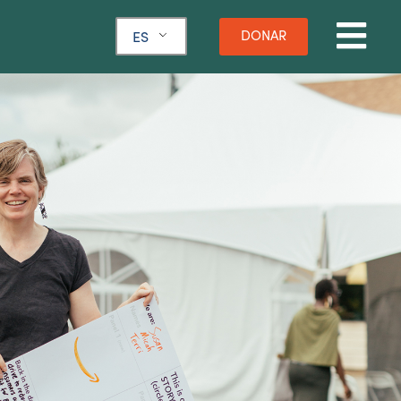
DONAR
ES