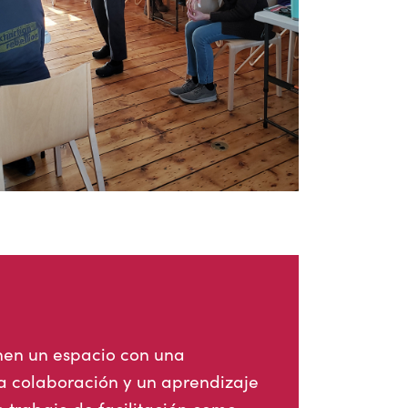
nen un espacio con una
na colaboración y un aprendizaje