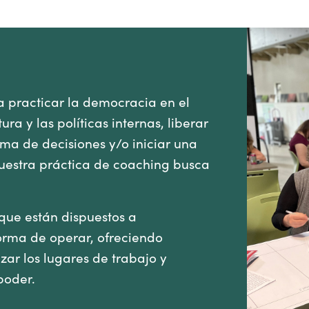
 practicar la democracia en el
ra y las políticas internas, liberar
ma de decisiones y/o iniciar una
 nuestra práctica de coaching busca
ue están dispuestos a
orma de operar, ofreciendo
ar los lugares de trabajo y
poder.