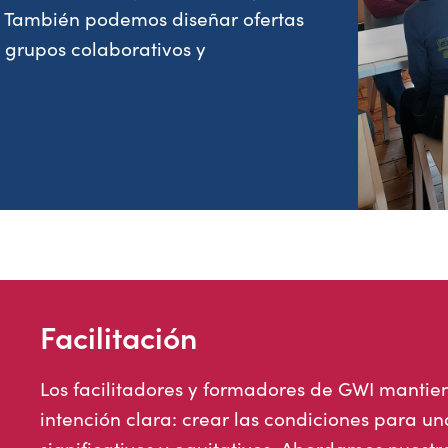
os. También podemos diseñar ofertas
 grupos colaborativos y
Facilitación
Los facilitadores y formadores de GWI mantie
intención clara: crear las condiciones para u