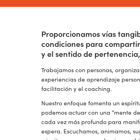
Proporcionamos vías tangibl
condiciones para compartir e
y el sentido de pertenenci
Trabajamos con personas, organizaci
experiencias de aprendizaje person
facilitación y el coaching.
Nuestro enfoque fomenta un espíritu
podemos actuar con una “mente de
cada vez más profundo para manifes
espera. Escuchamos, animamos, suge