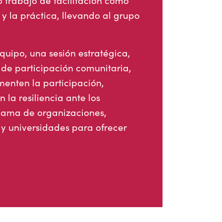
o trabajo de facilitación como
y la práctica, llevando al grupo
uipo, una sesión estratégica,
de participación comunitaria,
enten la participación,
 la resiliencia ante los
gama de organizaciones,
o y universidades para ofrecer