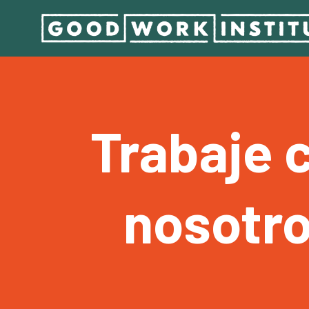
Trabaje 
nosotr