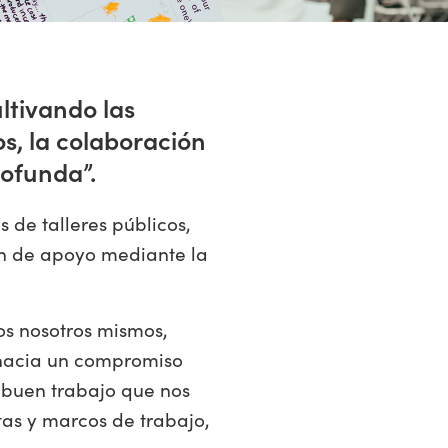
ltivando las
os, la colaboración
rofunda”.
 de talleres públicos,
ón de apoyo mediante la
os nosotros mismos,
hacia un compromiso
 buen trabajo que nos
as y marcos de trabajo,