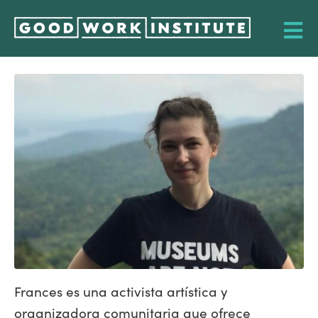
Frances es una activista artística y
organizadora comunitaria que ofrece