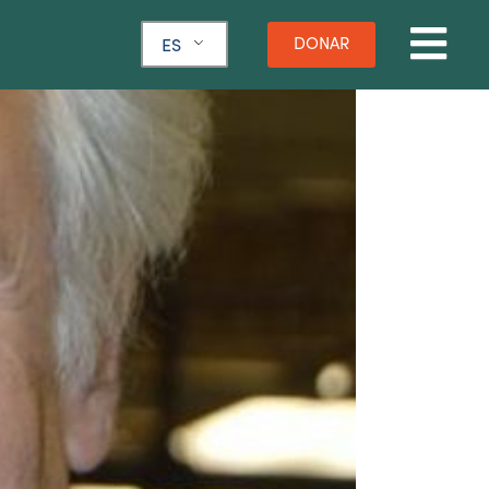
DONAR
ES