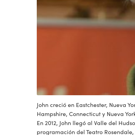
John creció en Eastchester, Nueva Yor
Hampshire, Connecticut y Nueva York,
En 2012, John llegó al Valle del Hud
programación del Teatro Rosendale, 