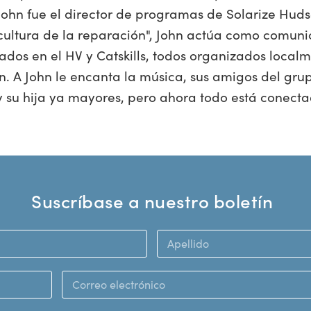
John fue el director de programas de Solarize Hud
 cultura de la reparación", John actúa como comun
dos en el HV y Catskills, todos organizados localm
n. A John le encanta la música, sus amigos del grupo
o y su hija ya mayores, pero ahora todo está conec
Suscríbase a nuestro boletín