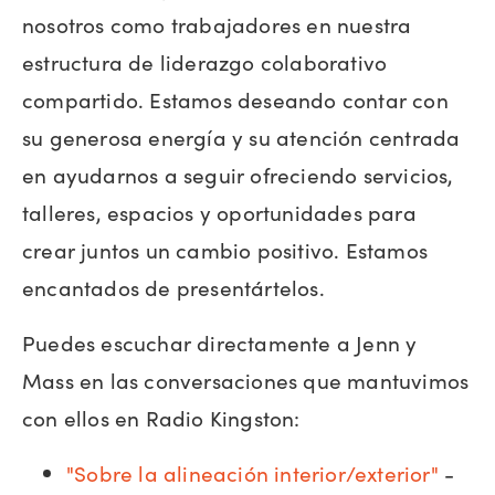
nosotros como trabajadores en nuestra
estructura de liderazgo colaborativo
compartido. Estamos deseando contar con
su generosa energía y su atención centrada
en ayudarnos a seguir ofreciendo servicios,
talleres, espacios y oportunidades para
crear juntos un cambio positivo. Estamos
encantados de presentártelos.
Puedes escuchar directamente a Jenn y
Mass en las conversaciones que mantuvimos
con ellos en Radio Kingston:
"Sobre la alineación interior/exterior"
-