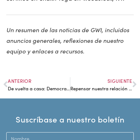
Un resumen de las noticias de GWI, incluidos
anuncios generales, reflexiones de nuestro
equipo y enlaces a recursos.
ANTERIOR
SIGUIENTE
De vuelta a casa: Democratizar el lugar de trabajo
Repensar nuestra relación con la realidad con Bayo Akomolafe
Suscríbase a nuestro boletín