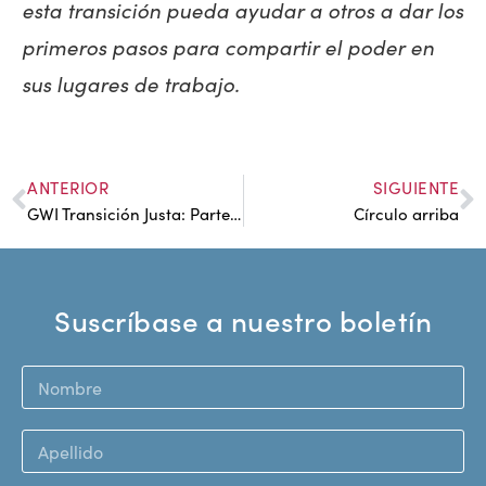
esta transición pueda ayudar a otros a dar los
primeros pasos para compartir el poder en
sus lugares de trabajo.
ANTERIOR
SIGUIENTE
GWI Transición Justa: Parte 3 - Una carta de Matt: Mi propia transición justa
Círculo arriba
Suscríbase a nuestro boletín