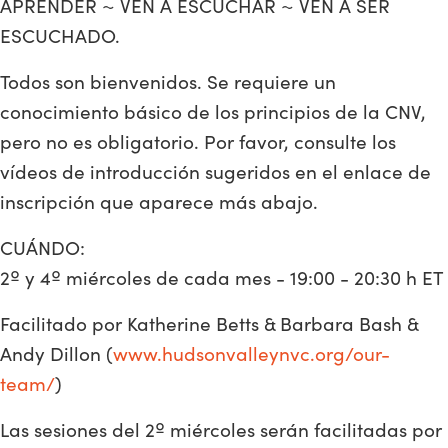
APRENDER ~ VEN A ESCUCHAR ~ VEN A SER
ESCUCHADO.
Todos son bienvenidos. Se requiere un
conocimiento básico de los principios de la CNV,
pero no es obligatorio. Por favor, consulte los
vídeos de introducción sugeridos en el enlace de
inscripción que aparece más abajo.
CUÁNDO:
2º y 4º miércoles de cada mes - 19:00 - 20:30 h ET
Facilitado por Katherine Betts & Barbara Bash &
Andy Dillon (
www.hudsonvalleynvc.org/our-
team/
)
Las sesiones del 2º miércoles serán facilitadas por