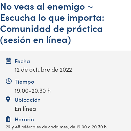
No veas al enemigo ~
Escucha lo que importa:
Comunidad de práctica
(sesión en línea)
Fecha
12 de octubre de 2022
Tiempo
19.00-20.30 h
Ubicación
En línea
Horario
2º y 4º miércoles de cada mes, de 19.00 a 20.30 h.