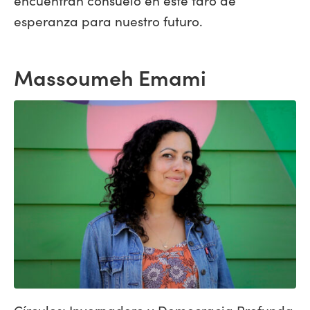
esperanza para nuestro futuro.
Massoumeh Emami
Círculos: Invernadero y Democracia Profunda