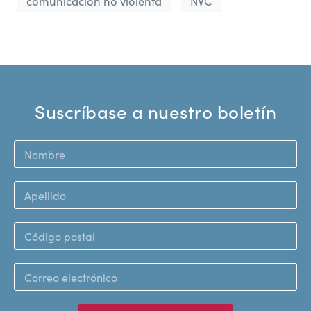
comunicación no violenta
NVC
Suscríbase a nuestro boletín