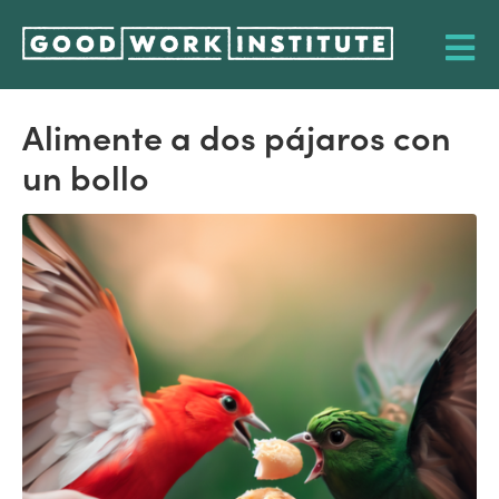
Alimente a dos pájaros con
un bollo