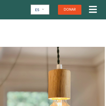
DONAR
ES