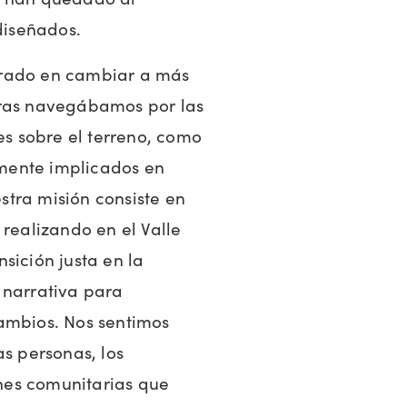
ediseñados.
trado en cambiar a más
tras navegábamos por las
s sobre el terreno, como
mente implicados en
tra misión consiste en
 realizando en el Valle
sición justa en la
 narrativa para
ambios. Nos sentimos
as personas, los
iones comunitarias que