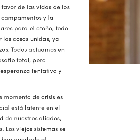
favor de las vidas de los
in campamentos y la
lares para el otoño, todo
 las cosas unidas, ya
zos. Todos actuamos en
safío total, pero
esperanza tentativa y
 momento de crisis es
ial está latente en el
ad de nuestros aliados,
. Los viejos sistemas se
s han quedado al