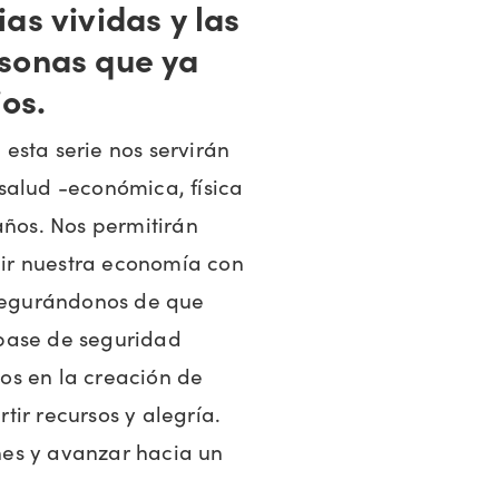
as vividas y las
rsonas que ya
os.
e esta serie nos servirán
salud -económica, física
años. Nos permitirán
ir nuestra economía con
asegurándonos de que
base de seguridad
os en la creación de
ir recursos y alegría.
es y avanzar hacia un