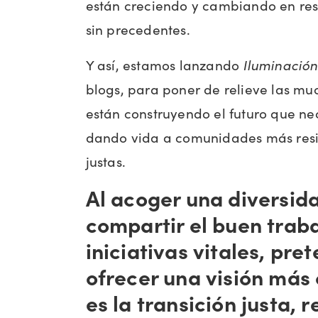
están creciendo y cambiando en re
sin precedentes.
Y así, estamos lanzando
Iluminación
blogs, para poner de relieve las m
están construyendo el futuro que ne
dando vida a comunidades más resil
justas.
Al acoger una diversid
compartir el buen trab
iniciativas vitales, pr
ofrecer una visión más
es la transición justa, 