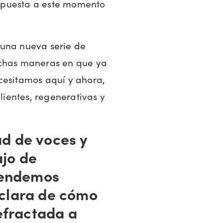
spuesta a este momento
una nueva serie de
uchas maneras en que ya
cesitamos aquí y ahora,
ientes, regenerativas y
ad de voces y
ajo de
etendemos
 clara de cómo
refractada a