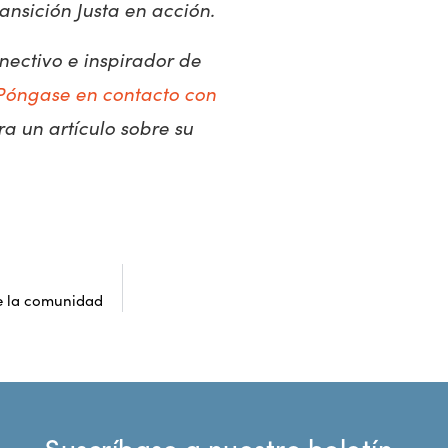
ansición Justa en acción.
nectivo e inspirador de
Póngase en contacto con
a un artículo sobre su
de la comunidad
Suscríbase a nuestro boletín