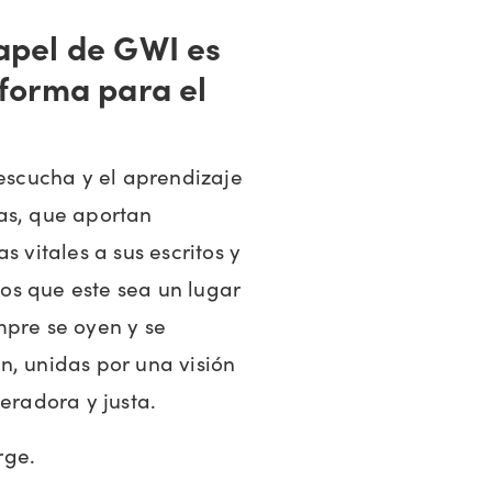
apel de GWI es
forma para el
scucha y el aprendizaje
as, que aportan
s vitales a sus escritos y
os que este sea un lugar
mpre se oyen y se
n, unidas por una visión
radora y justa.
rge.