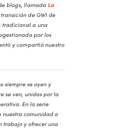
e de blogs, llamada
La
 transición de GWI de
 tradicional a una
ogestionada por los
entó y compartió nuestro
o siempre se oyen y
e se ven, unidas por la
rativa. En la serie
e nuestra comunidad a
n trabajo y ofrecer una