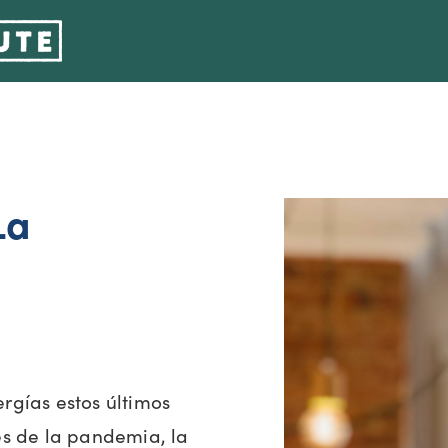
La
rgías estos últimos
es de la pandemia, la