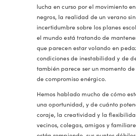
lucha en curso por el movimiento en 
negros, la realidad de un verano s
incertidumbre sobre los planes esco
el mundo está tratando de mantener
que parecen estar volando en peda
condiciones de inestabilidad y de de
también parece ser un momento de 
de compromiso enérgico.
Hemos hablado mucho de cómo este
una oportunidad, y de cuánto potenc
coraje, la creatividad y la flexibilid
vecinos, colegas, amigos y familiares
están rompiendo, sus puntos débile