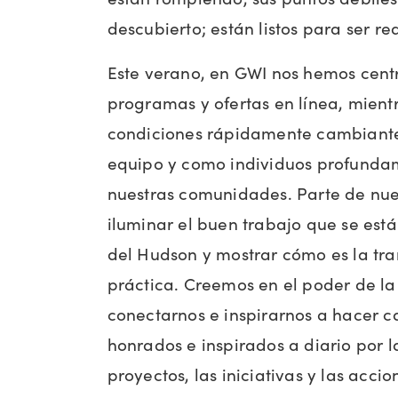
descubierto; están listos para ser r
Este verano, en GWI nos hemos cen
programas y ofertas en línea, mien
condiciones rápidamente cambiante
equipo y como individuos profunda
nuestras comunidades. Parte de nues
iluminar el buen trabajo que se está
del Hudson y mostrar cómo es la tran
práctica. Creemos en el poder de la
conectarnos e inspirarnos a hacer c
honrados e inspirados a diario por l
proyectos, las iniciativas y las acc