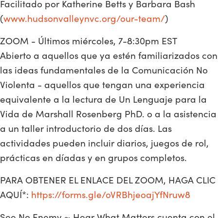
Facilitado por Katherine Betts y Barbara Bash
(
www.hudsonvalleynvc.org/our-team/
)
ZOOM - Últimos miércoles, 7-8:30pm EST
Abierto a aquellos que ya estén familiarizados con
las ideas fundamentales de la Comunicación No
Violenta - aquellos que tengan una experiencia
equivalente a la lectura de Un Lenguaje para la
Vida de Marshall Rosenberg PhD. o a la asistencia
a un taller introductorio de dos días. Las
actividades pueden incluir diarios, juegos de rol,
prácticas en díadas y en grupos completos.
PARA OBTENER EL ENLACE DEL ZOOM, HAGA CLIC
AQUÍ*:
https://forms.gle/oVRBhjeoajYfNruw8
See No Enemy ~ Hear What Matters cuenta con el