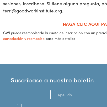
sesiones, inscríbase. Si tiene alguna pregunta, 
terri@goodworkinstitute.org
.
HAGA CLIC AQUÍ PA
GWI puede reembolsarle la cuota de inscripción con un preav
cancelación y reembolso
para más detalles
Suscríbase a nuestro boletín