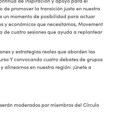
ontinua de inspiración y apoyo para el
to de promover la transición justa en nuestra
es un momento de posibilidad para actuar
cos y económicos que necesitamos, Movement
ea de cuatro sesiones que ayuda a replantear
ones y estrategias reales que aborden las
curso Y convocando cuatro debates de grupos
y alinearnos en nuestra región: ¡únete a
 serán moderados por miembros del Círculo