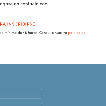
póngase en contacto con
RA INSCRIBIRSE
iso mínimo de 48 horas. Consulte nuestra
política de