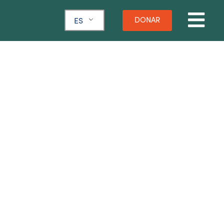
DONAR
ES