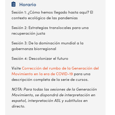
Horario
Sesión 1: ¿Cómo hemos llegado hasta aquí? El
contexto ecológico de las pandemias
Sesión 2: Estrategias translocales para una
recuperación justa
Sesión 3: De la dominación mundial a la
gobernanza biorregional
Sesión 4: Descolonizar el futuro
Visite
Corrección del rumbo de la Generación del
Movimiento en la era de COVID-19
para una
descripción completa de la serie de cursos.
NOTA: Para todas las sesiones de la Generación
Movimiento, se dispondrá de interpretación en
español, interpretación ASL y subtítulos en
directo.