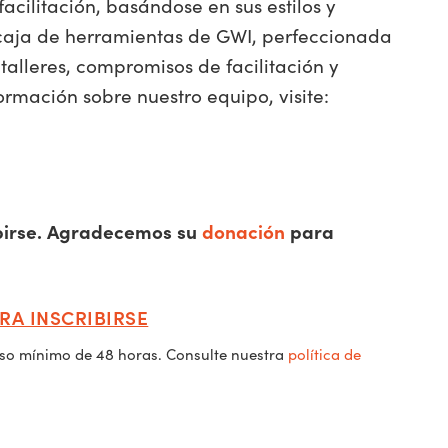
cilitación, basándose en sus estilos y
a caja de herramientas de GWI, perfeccionada
alleres, compromisos de facilitación y
mación sobre nuestro equipo, visite:
ribirse. Agradecemos su
donación
para
RA INSCRIBIRSE
iso mínimo de 48 horas. Consulte nuestra
política de