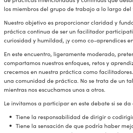
los miembros del grupo de trabajo a lo largo del t
Nuestro objetivo es proporcionar claridad y fun
práctica continua de ser un facilitador participa
curiosidad y humildad, ¡y como co-aprendices en 
En este encuentro, ligeramente moderado, prete
compartamos nuestros enfoques, retos y aprend
crecemos en nuestra práctica como facilitadores.
una comunidad de práctica. No se trata de un ta
mientras nos escuchamos unos a otros.
Le invitamos a participar en este debate si se da
Tiene la responsabilidad de dirigir o codirig
Tiene la sensación de que podría haber mejo