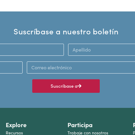
Suscríbase a nuestro boletín
Suscríbase a
Explore
Participa
Recursos
Trabaje con nosotros
P