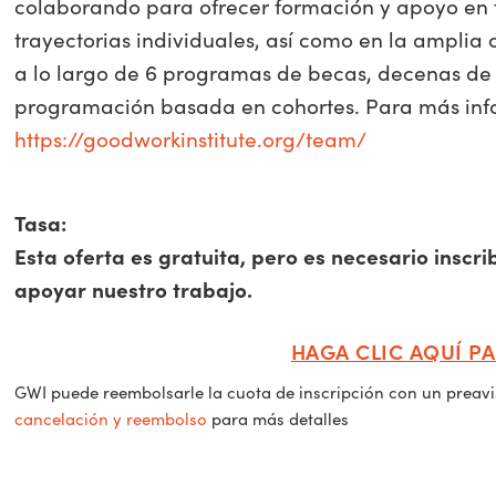
colaborando para ofrecer formación y apoyo en fa
trayectorias individuales, así como en la ampli
a lo largo de 6 programas de becas, decenas de t
programación basada en cohortes. Para más infor
https://goodworkinstitute.org/team/
Tasa:
Esta oferta es gratuita, pero es necesario insc
apoyar nuestro trabajo.
HAGA CLIC AQUÍ PA
GWI puede reembolsarle la cuota de inscripción con un preav
cancelación y reembolso
para más detalles