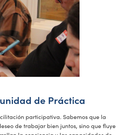
omunidad de Práctica
ilitación participativa. Sabemos que la
eseo de trabajar bien juntos, sino que fluye
rrollan la conciencia y las capacidades de