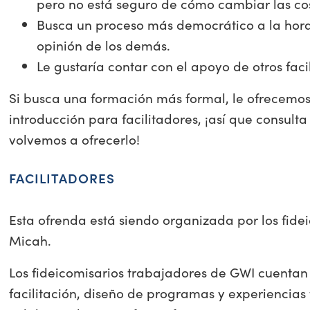
pero no está seguro de cómo cambiar las co
Busca un proceso más democrático a la hora
opinión de los demás.
Le gustaría contar con el apoyo de otros faci
Si busca una formación más formal, le ofrecemo
introducción para facilitadores, ¡así que consult
volvemos a ofrecerlo!
FACILITADORES
Esta ofrenda está siendo organizada por los fid
Micah.
Los fideicomisarios trabajadores de GWI cuenta
facilitación, diseño de programas y experiencia