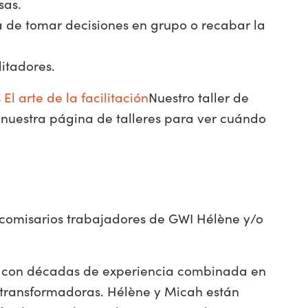
sas.
 de tomar decisiones en grupo o recabar la
litadores.
s
El arte de la facilitación
Nuestro taller de
a nuestra página de talleres para ver cuándo
eicomisarios trabajadores de GWI Hélène y/o
n con décadas de experiencia combinada en
s transformadoras. Hélène y Micah están