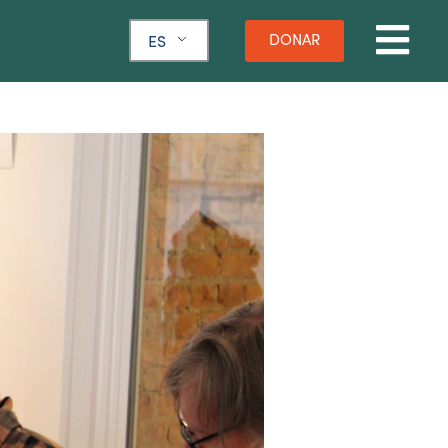
DONAR
ES