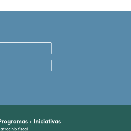
Programas + Iniciativas
atrocinio fiscal