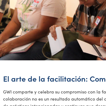
El arte de la facilitación: C
GWI comparte y celebra su compromiso con la fac
colaboración no es un resultado automático del d
de prácticas intencionadas y continuas que desa