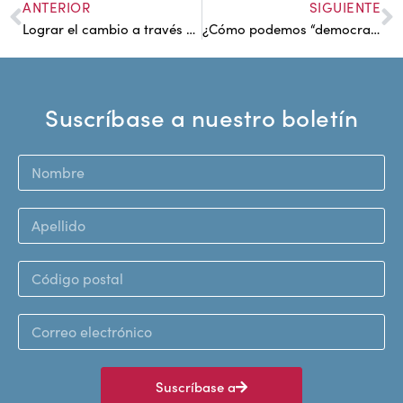
ANTERIOR
SIGUIENTE
Lograr el cambio a través de pequeñas acciones
¿Cómo podemos “democratizar la riqueza”? Con un fondo.
Suscríbase a nuestro boletín
Suscríbase a