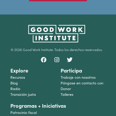
© 2026 Good Work Institute. Todos los derechos reservados.
Explore
Participa
Recursos
Trabaje con nosotros
Blog
Póngase en contacto con
Radio
Donar
Transición justa
Talleres
Programas + Iniciativas
Patrocinio fiscal