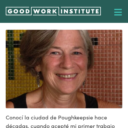
Conocí la ciudad de Poughkeepsie hace
décadas, cuando acepté mi primer trabajo