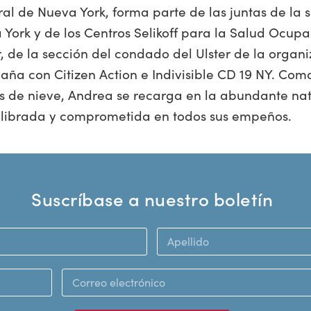
ral de Nueva York, forma parte de las juntas de la 
 York y de los Centros Selikoff para la Salud Ocup
, de la sección del condado del Ulster de la organ
ña con Citizen Action e Indivisible CD 19 NY. Como
s de nieve, Andrea se recarga en la abundante na
uilibrada y comprometida en todos sus empeños.
Suscríbase a nuestro boletín