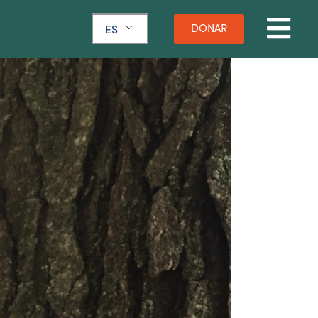
DONAR
ES