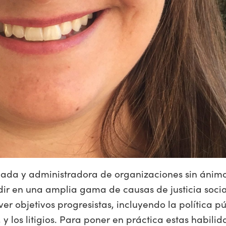
ogada y administradora de organizaciones sin áni
dir en una amplia gama de causas de justicia socia
 objetivos progresistas, incluyendo la política púb
 y los litigios. Para poner en práctica estas habil