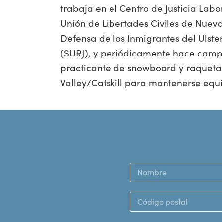
trabaja en el Centro de Justicia Labo
Unión de Libertades Civiles de Nueva
Defensa de los Inmigrantes del Ulster
(SURJ), y periódicamente hace campa
practicante de snowboard y raqueta
Valley/Catskill para mantenerse eq