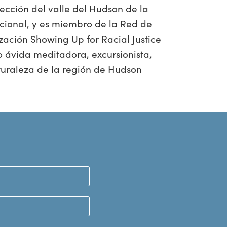
sección del valle del Hudson de la
acional, y es miembro de la Red de
ización Showing Up for Racial Justice
 ávida meditadora, excursionista,
turaleza de la región de Hudson