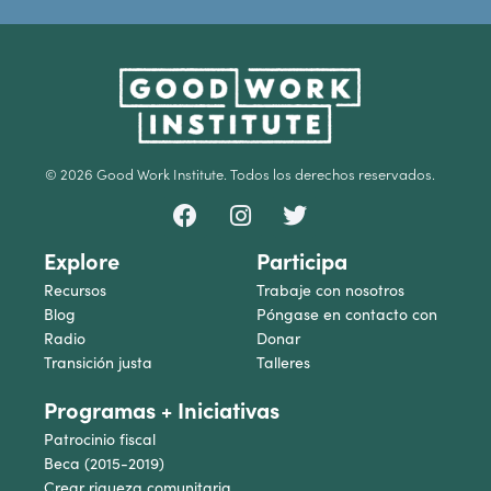
© 2026 Good Work Institute. Todos los derechos reservados.
Explore
Participa
Recursos
Trabaje con nosotros
Blog
Póngase en contacto con
Radio
Donar
Transición justa
Talleres
Programas + Iniciativas
Patrocinio fiscal
Beca (2015-2019)
Crear riqueza comunitaria