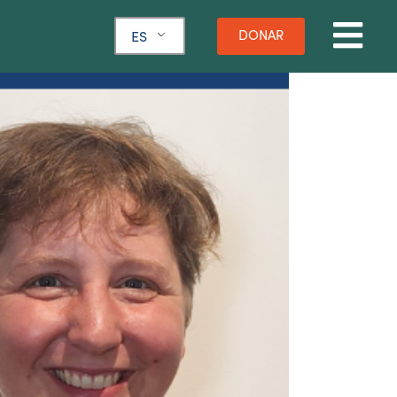
DONAR
ES