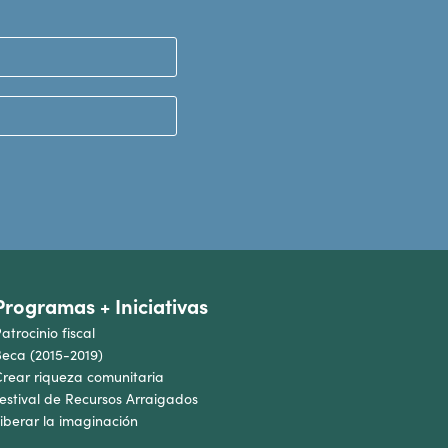
Programas + Iniciativas
atrocinio fiscal
eca (2015-2019)
rear riqueza comunitaria
estival de Recursos Arraigados
iberar la imaginación