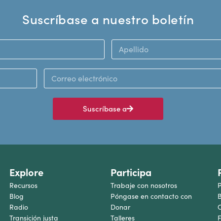
Suscríbase a nuestro boletín
Suscríbase a
Explore
Participa
Recursos
Trabaje con nosotros
P
Blog
Póngase en contacto con
B
Radio
Donar
C
Transición justa
Talleres
F