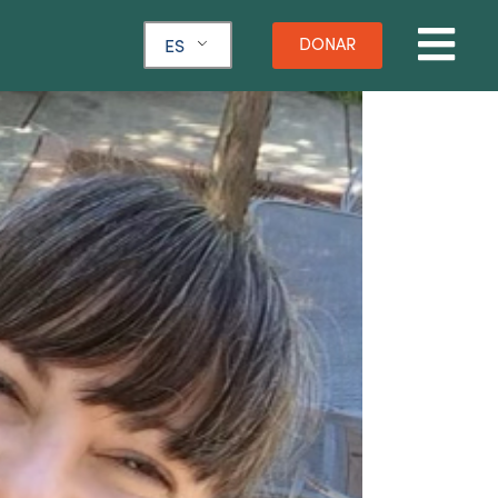
DONAR
ES