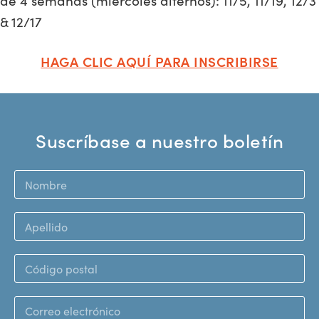
de 4 semanas (miércoles alternos): 11/5, 11/19, 12/3
& 12/17
HAGA CLIC AQUÍ PARA INSCRIBIRSE
Suscríbase a nuestro boletín