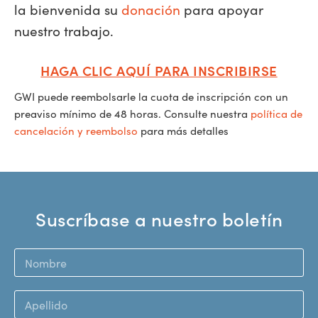
la bienvenida
su
donación
para apoyar
nuestro trabajo.
HAGA CLIC AQUÍ PARA INSCRIBIRSE
GWI puede reembolsarle la cuota de inscripción con un
preaviso mínimo de 48 horas. Consulte nuestra
política de
cancelación y reembolso
para más detalles
Suscríbase a nuestro boletín