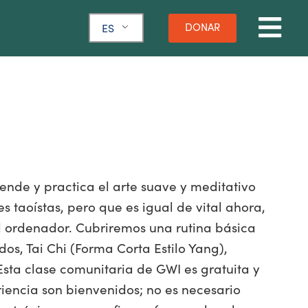
DONAR
ES
rende y practica el arte suave y meditativo
s taoístas, pero que es igual de vital ahora,
el ordenador. Cubriremos una rutina básica
s, Tai Chi (Forma Corta Estilo Yang),
Esta clase comunitaria de GWI es gratuita y
eriencia son bienvenidos; no es necesario