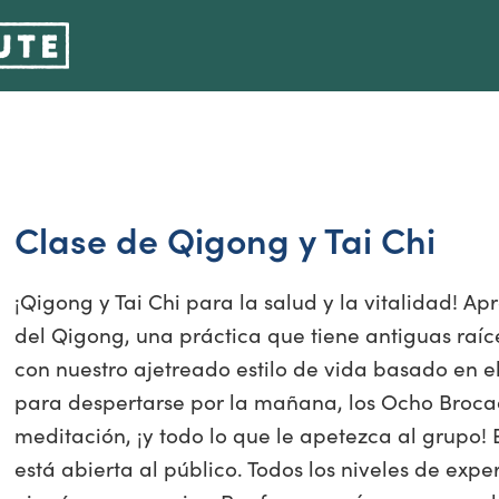
Clase de Qigong y Tai Chi
¡Qigong y Tai Chi para la salud y la vitalidad! Ap
del Qigong, una práctica que tiene antiguas raíce
con nuestro ajetreado estilo de vida basado en 
para despertarse por la mañana, los Ocho Brocado
meditación, ¡y todo lo que le apetezca al grupo! 
está abierta al público. Todos los niveles de exp