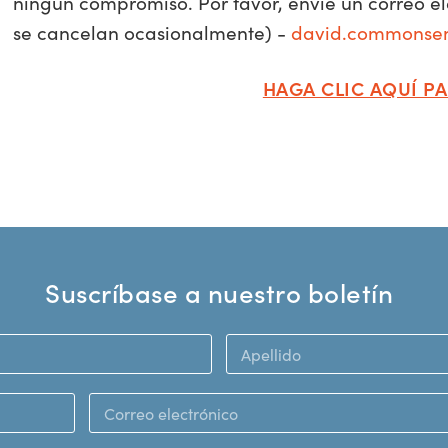
ningún compromiso. Por favor, envíe un correo el
se cancelan ocasionalmente) -
david.commonse
HAGA CLIC AQUÍ PA
Suscríbase a nuestro boletín