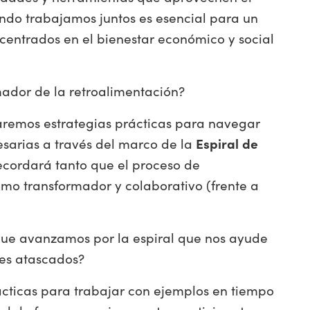
ando trabajamos juntos es esencial para un
centrados en el bienestar económico y social
mador de la retroalimentación?
oraremos estrategias prácticas para navegar
esarias a través del marco de la
Espiral de
ecordará tanto que el proceso de
como transformador y colaborativo (frente a
ue avanzamos por la espiral que nos ayude
res atascados?
rácticas para trabajar con ejemplos en tiempo