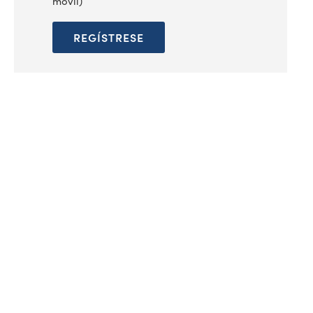
móvil)
REGÍSTRESE