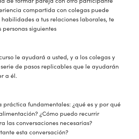
dad de formar pareja con otro participante
periencia compartida con colegas puede
s habilidades a tus relaciones laborales, te
 personas siguientes
curso le ayudará a usted, y a los colegas y
 serie de pasos replicables que le ayudarán
r a él.
 práctica fundamentales: ¿qué es y por qué
roalimentación? ¿Cómo puedo recurrir
a las conversaciones necesarias?
rtante esta conversación?