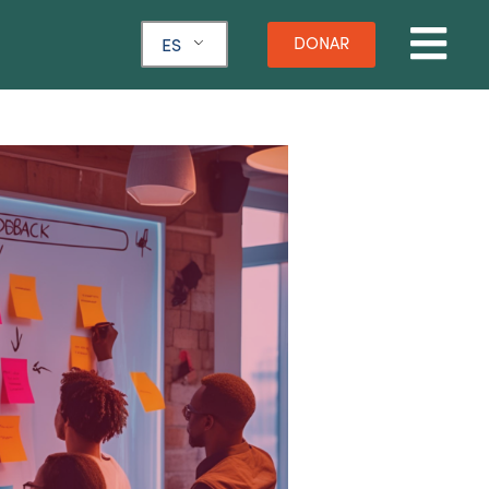
DONAR
ES