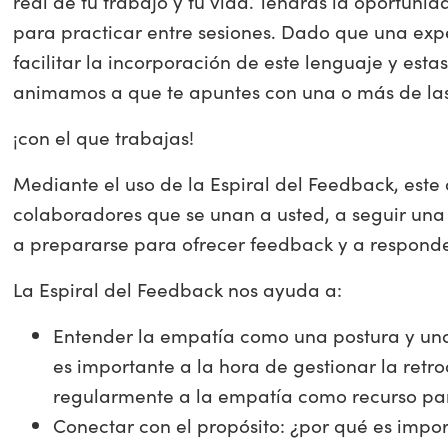
real de tu trabajo y tu vida. Tendrás la oportuni
para practicar entre sesiones. Dado que una ex
facilitar la incorporación de este lenguaje y esta
animamos a que te apuntes con una o más de las
¡con el que trabajas!
Mediante el uso de la Espiral del Feedback, este 
colaboradores que se unan a usted, a seguir una
a prepararse para ofrecer feedback y a responde
La Espiral del Feedback nos ayuda a:
Entender la empatía como una postura y una
es importante a la hora de gestionar la ret
regularmente a la empatía como recurso par
Conectar con el propósito: ¿por qué es impo