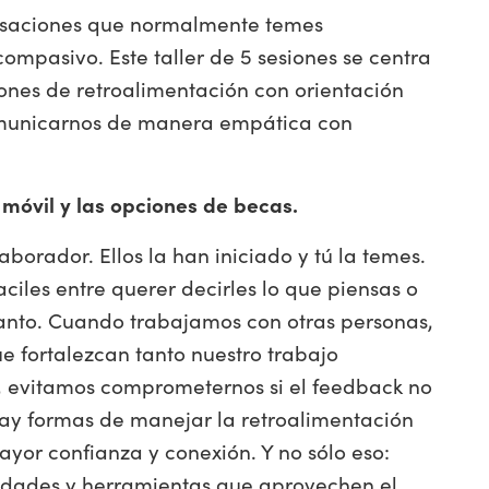
rsaciones que normalmente temes
compasivo. Este taller de 5 sesiones se centra
ones de retroalimentación con orientación
municarnos de manera empática con
a móvil y las opciones de becas.
borador. Ellos la han iniciado y tú la temes.
iles entre querer decirles lo que piensas o
tanto. Cuando trabajamos con otras personas,
e fortalezcan tanto nuestro trabajo
 evitamos comprometernos si el feedback no
hay formas de manejar la retroalimentación
or confianza y conexión. Y no sólo eso:
idades y herramientas que aprovechen el