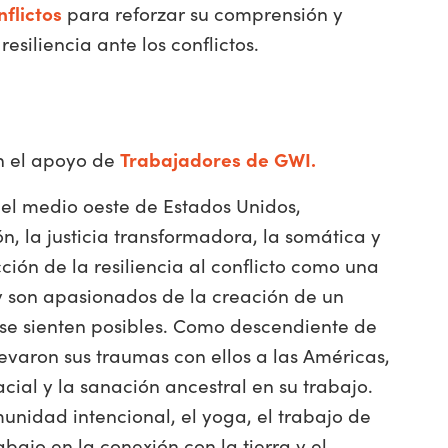
flictos
para reforzar su comprensión y
esiliencia ante los conflictos.
on el apoyo de
Trabajadores de GWI.
l medio oeste de Estados Unidos,
, la justicia transformadora, la somática y
ción de la resiliencia al conflicto como una
 y son apasionados de la creación de un
 se sienten posibles. Como descendiente de
varon sus traumas con ellos a las Américas,
cial y la sanación ancestral en su trabajo.
munidad intencional, el yoga, el trabajo de
bajo en la conexión con la tierra y el