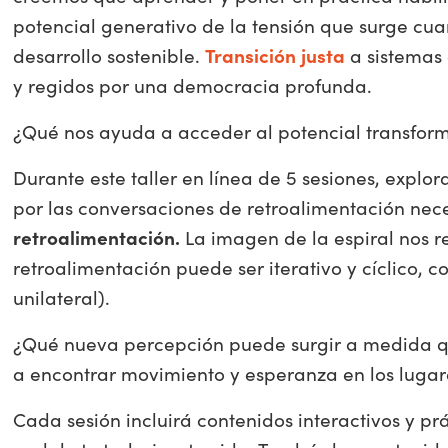
potencial generativo de la tensión que surge cu
desarrollo sostenible.
Transición justa
a sistemas 
y regidos por una democracia profunda.
¿Qué nos ayuda a acceder al potencial transfor
Durante este taller en línea de 5 sesiones, expl
por las conversaciones de retroalimentación nec
retroalimentación.
La imagen de la espiral nos r
retroalimentación puede ser iterativo y cíclico, 
unilateral).
¿Qué nueva percepción puede surgir a medida q
a encontrar movimiento y esperanza en los luga
Cada sesión incluirá contenidos interactivos y p