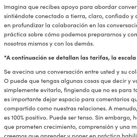
Imagina que recibes apoyo para abordar conve
sintiéndote conectado a tierra, claro, confiado y 
en profundizar la colaboración en las conversaci
práctica sobre cómo podemos prepararnos y co
nosotros mismos y con los demás.
*A continuación se detallan las tarifas, la escal
Se avecina una conversación entre usted y su cola
O puede que tengas algunas cosas que decir y vac
simplemente evitarlo, fingiendo que no es para 
es importante dejar espacio para comentarios qu
compartido como nuestras relaciones. A menudo,
es 100% positivo. Puede ser tenso. Sin embargo, 
que prometen crecimiento, comprensión y una may
creemos que aprender y poner en práctica habil