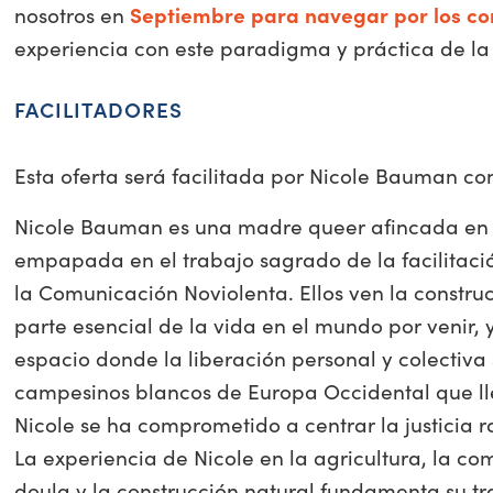
nosotros en
Septiembre para navegar por los con
experiencia con este paradigma y práctica de la r
FACILITADORES
Esta oferta será facilitada por Nicole Bauman c
Nicole Bauman es una madre queer afincada en e
empapada en el trabajo sagrado de la facilitación
la Comunicación Noviolenta. Ellos ven la construc
parte esencial de la vida en el mundo por venir,
espacio donde la liberación personal y colectiva
campesinos blancos de Europa Occidental que lle
Nicole se ha comprometido a centrar la justicia ra
La experiencia de Nicole en la agricultura, la co
doula y la construcción natural fundamenta su tra