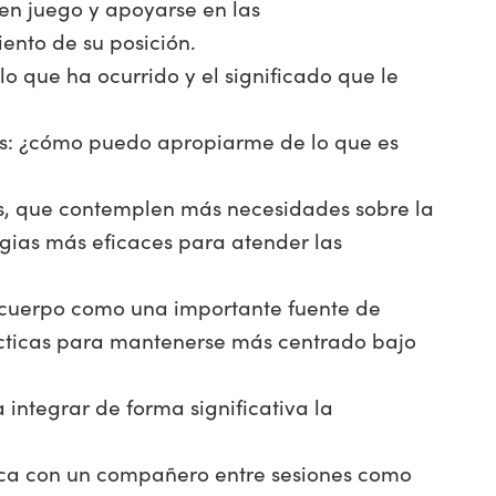
en juego y apoyarse en las
ento de su posición.
o que ha ocurrido y el significado que le
es: ¿cómo puedo apropiarme de lo que es
es, que contemplen más necesidades sobre la
egias más eficaces para atender las
 cuerpo como una importante fuente de
ácticas para mantenerse más centrado bajo
 integrar de forma significativa la
ica con un compañero entre sesiones como