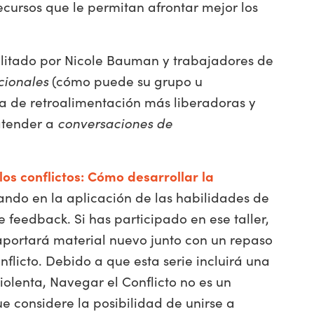
cursos que le permitan afrontar mejor los
litado por Nicole Bauman y trabajadores de
cionales
(cómo puede su grupo u
ura de retroalimentación más liberadoras y
 atender a
conversaciones de
os conflictos: Cómo desarrollar la
ando en la aplicación de las habilidades de
 feedback. Si has participado en ese taller,
 aportará material nuevo junto con un repaso
flicto. Debido a que esta serie incluirá una
olenta, Navegar el Conflicto no es un
e considere la posibilidad de unirse a