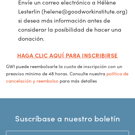
Envíe un correo electrónico a Hélène
Lesterlin (
helene@goodworkinstitute.org
)
si desea más información antes de
considerar la posibilidad de hacer una
donación.
HAGA CLIC AQUÍ PARA INSCRIBIRSE
GWI puede reembolsarle la cuota de inscripción con un
preaviso mínimo de 48 horas. Consulte nuestra
política de
cancelación y reembolso
para más detalles
Suscríbase a nuestro boletín