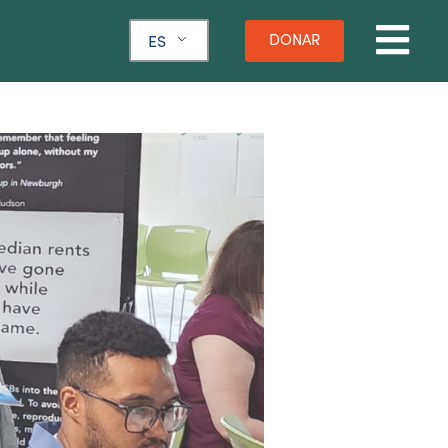
DONAR
ES