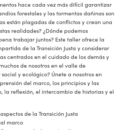
imentos hace cada vez más difícil garantizar
endios forestales y las tormentas dañinas son
cas están plagadas de conflictos y crean una
 estas realidades? ¿Dónde podemos
ena trabajar juntos? Este taller ofrece la
partida de la Transición Justa y considerar
emas centrados en el cuidado de los demás y
muchos de nosotros en el valle de
social y ecológico? Únete a nosotros en
rensión del marco, los principios y las
, la reflexión, el intercambio de historias y el
aspectos de la Transición Justa
 al marco