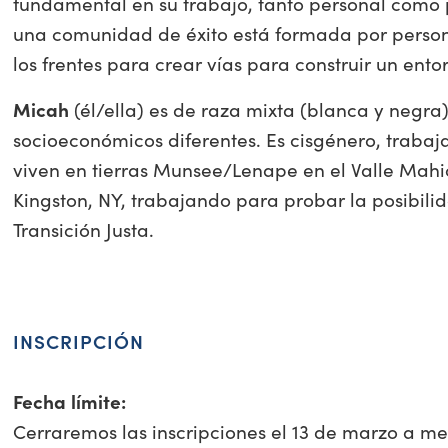
fundamental en su trabajo, tanto personal como 
una comunidad de éxito está formada por person
los frentes para crear vías para construir un ent
Micah
(él/ella) es de raza mixta (blanca y negra)
socioeconómicos diferentes. Es cisgénero, trabaj
viven en tierras Munsee/Lenape en el Valle Ma
Kingston, NY, trabajando para probar la posibili
Transición Justa.
INSCRIPCIÓN
Fecha límite:
Cerraremos las inscripciones el 13 de marzo a me