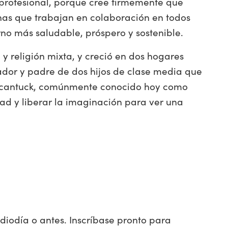
profesional, porque cree firmemente que
as que trabajan en colaboración en todos
orno más saludable, próspero y sostenible.
 y religión mixta, y creció en dos hogares
ador y padre de dos hijos de clase media que
hicantuck, comúnmente conocido hoy como
dad y liberar la imaginación para ver una
diodía o antes. Inscríbase pronto para