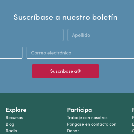
Suscríbase a nuestro boletín
Suscríbase a
Explore
Participa
Recursos
Trabaje con nosotros
P
Blog
Póngase en contacto con
B
Radio
Donar
C