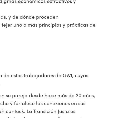
adigmas económicos extractivos y
icas, y de dónde proceden
a tejer uno o más principios y prácticas de
ón de estos trabajadores de GWI, cuyas
.
 con su pareja desde hace más de 20 años,
cho y fortalece las conexiones en sus
hicantuck. La Transición Justa es