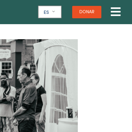
DONAR
ES