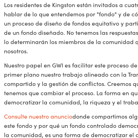
Los residentes de Kingston están invitados a cua
hablar de lo que entendemos por "fondo" y de 
un proceso de diseño de fondos equitativo y parti
de un fondo diseñado. No tenemos las respuestas
lo determinarán los miembros de la comunidad q
nosotros.
Nuestro papel en GWI es facilitar este proceso d
primer plano nuestro trabajo alineado con la Tran
compartido y la gestión de conflictos. Creemos 
tenemos que cambiar el proceso. La forma en qu
democratizar la comunidad, la riqueza y el trab
Consulte nuestro anuncio
donde compartimos algu
este fondo y por qué un fondo controlado democ
la comunidad, es una forma de democratizar el ac