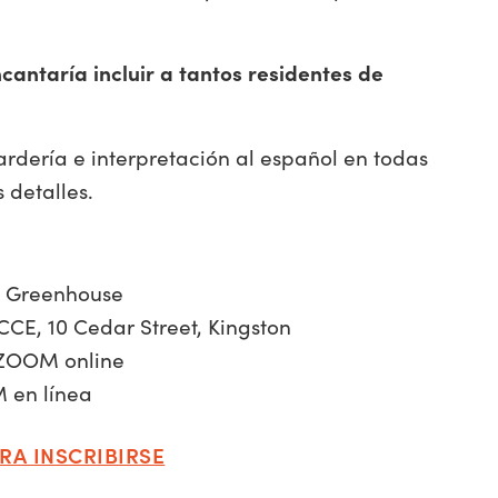
cantaría incluir a tantos residentes de
rdería e interpretación al español en todas
 detalles.
I Greenhouse
CCE, 10 Cedar Street, Kingston
 ZOOM online
M en línea
RA INSCRIBIRSE