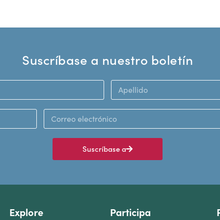
Suscríbase a nuestro boletín
Suscríbase a
Explore
Participa