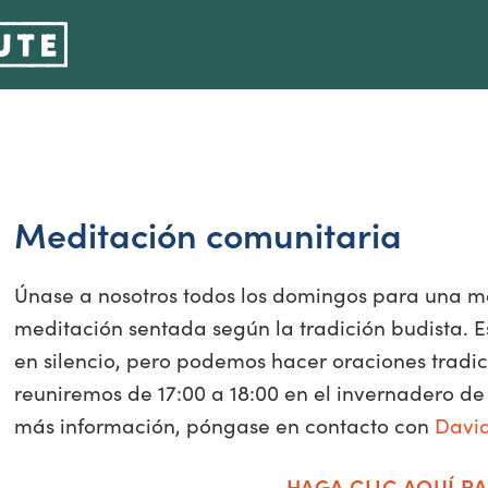
Meditación comunitaria
Únase a nosotros todos los domingos para una me
meditación sentada según la tradición budista. 
en silencio, pero podemos hacer oraciones tradici
reuniremos de 17:00 a 18:00 en el invernadero de 
más información, póngase en contacto con
Davi
HAGA CLIC AQUÍ PA