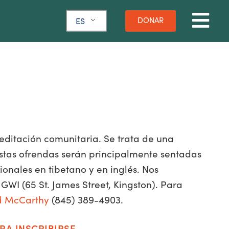
DONAR
ES
ditación comunitaria. Se trata de una
Estas ofrendas serán principalmente sentadas
onales en tibetano y en inglés. Nos
GWI (65 St. James Street, Kingston). Para
d McCarthy
(845) 389-4903.
RA INSCRIBIRSE