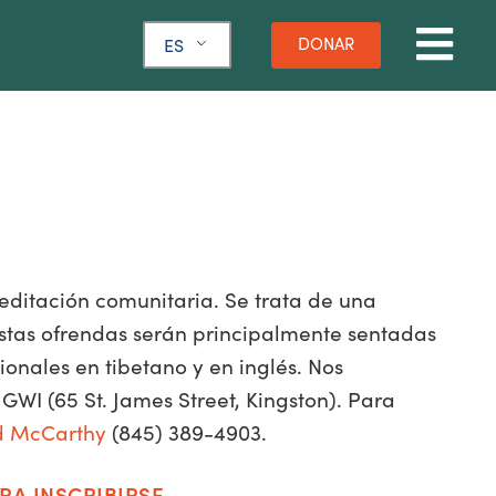
DONAR
ES
ditación comunitaria. Se trata de una
Estas ofrendas serán principalmente sentadas
onales en tibetano y en inglés. Nos
GWI (65 St. James Street, Kingston). Para
d McCarthy
(845) 389-4903.
RA INSCRIBIRSE