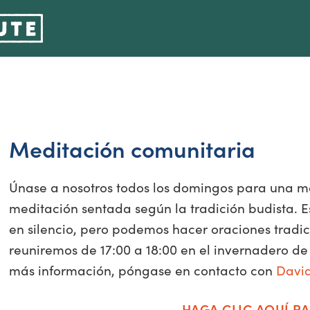
Meditación comunitaria
Únase a nosotros todos los domingos para una me
meditación sentada según la tradición budista. 
en silencio, pero podemos hacer oraciones tradici
reuniremos de 17:00 a 18:00 en el invernadero de 
más información, póngase en contacto con
Davi
HAGA CLIC AQUÍ PA