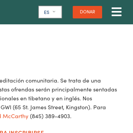
DONAR
ES
ditación comunitaria. Se trata de una
Estas ofrendas serán principalmente sentadas
onales en tibetano y en inglés. Nos
GWI (65 St. James Street, Kingston). Para
d McCarthy
(845) 389-4903.
RA INSCRIBIRSE