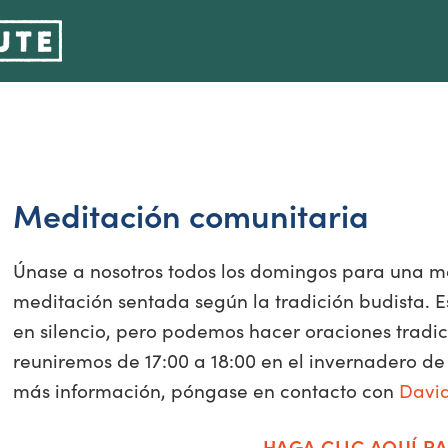
Meditación comunitaria
Únase a nosotros todos los domingos para una me
meditación sentada según la tradición budista. 
en silencio, pero podemos hacer oraciones tradici
reuniremos de 17:00 a 18:00 en el invernadero de 
más información, póngase en contacto con
Davi
HAGA CLIC AQUÍ PA