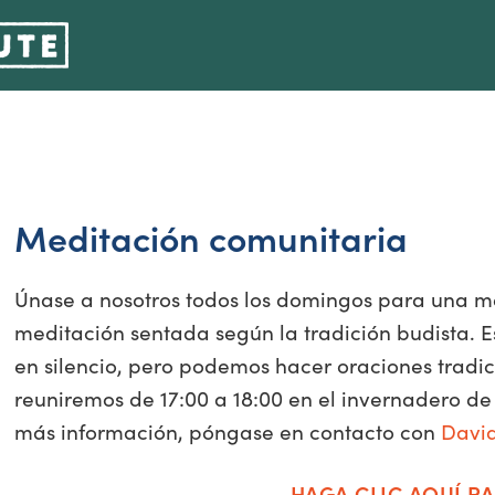
Meditación comunitaria
Únase a nosotros todos los domingos para una me
meditación sentada según la tradición budista. 
en silencio, pero podemos hacer oraciones tradici
reuniremos de 17:00 a 18:00 en el invernadero de 
más información, póngase en contacto con
Davi
HAGA CLIC AQUÍ PA