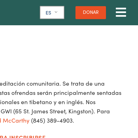
DONAR
ES
ditación comunitaria. Se trata de una
Estas ofrendas serán principalmente sentadas
onales en tibetano y en inglés. Nos
GWI (65 St. James Street, Kingston). Para
d McCarthy
(845) 389-4903.
RA INSCRIBIRSE