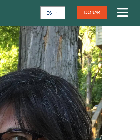
DONAR
ES