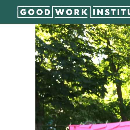
Zoë Markwalter