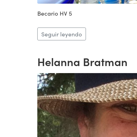
Becario HV 5
Seguir leyendo
Helanna Bratman