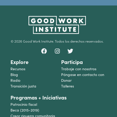
© 2026 Good Work Institute. Todos los derechos reservados.
Explore
Participa
Recursos
Trabaje con nosotros
Blog
Póngase en contacto con
Radio
Donar
Transición justa
Talleres
Programas + Iniciativas
Patrocinio fiscal
Beca (2015-2019)
Crear riqueza comunitaria